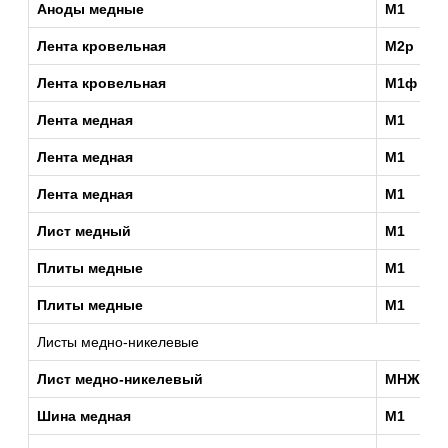
Аноды медные
М1
Лента кровельная
М2р
Лента кровельная
М1ф
Лента медная
М1
Лента медная
М1
Лента медная
М1
Лист медный
М1
Плиты медные
М1
Плиты медные
М1
Листы медно-никелевые
Лист медно-никелевый
МНЖ5-1
Шина медная
М1