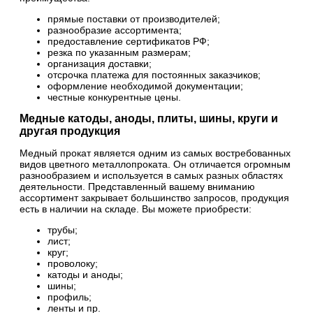
прямые поставки от производителей;
разнообразие ассортимента;
предоставление сертификатов РФ;
резка по указанным размерам;
организация доставки;
отсрочка платежа для постоянных заказчиков;
оформление необходимой документации;
честные конкурентные цены.
Медные катоды, аноды, плиты, шины, круги и
другая продукция
Медный прокат является одним из самых востребованных
видов цветного металлопроката. Он отличается огромным
разнообразием и используется в самых разных областях
деятельности. Представленный вашему вниманию
ассортимент закрывает большинство запросов, продукция
есть в наличии на складе. Вы можете приобрести:
трубы;
лист;
круг;
проволоку;
катоды и аноды;
шины;
профиль;
ленты и пр.