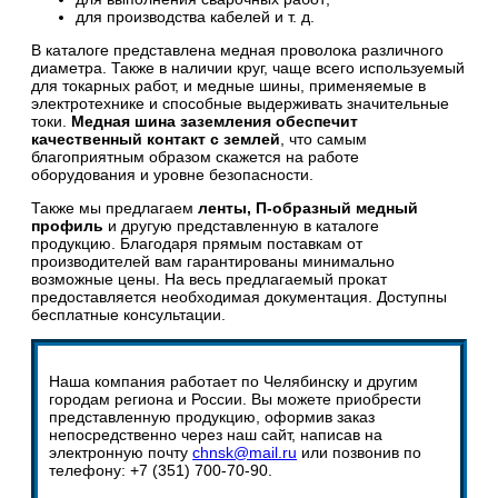
для производства кабелей и т. д.
В каталоге представлена медная проволока различного
диаметра. Также в наличии круг, чаще всего используемый
для токарных работ, и медные шины, применяемые в
электротехнике и способные выдерживать значительные
токи.
Медная шина заземления обеспечит
качественный контакт с землей
, что самым
благоприятным образом скажется на работе
оборудования и уровне безопасности.
Также мы предлагаем
ленты, П-образный медный
профиль
и другую представленную в каталоге
продукцию. Благодаря прямым поставкам от
производителей вам гарантированы минимально
возможные цены. На весь предлагаемый прокат
предоставляется необходимая документация. Доступны
бесплатные консультации.
Наша компания работает по Челябинску и другим
городам региона и России. Вы можете приобрести
представленную продукцию, оформив заказ
непосредственно через наш сайт, написав на
электронную почту
chnsk@mail.ru
или позвонив по
телефону: +7 (351) 700-70-90.