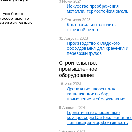
нны и уголку и
3 Июля 2024
Искусство преображения
металла: термостойкая эмаль
т уже более
в ассортименте
12 Сентября 2023
лки самых разных
Как правильно заточить
отрезной резец
31 Августа 2023
Производство складского
оборудования для хранения и
перевозки грузов
Строительство,
промышленное
оборудование
18 Мая 2024
Дренажные насосы для
канализации: выбор,
применение и обслуживание
9 Апреля 2024
Герметичные спиральные
компрессоры Danfoss Performer
- инновация и эффективность
1 Апреля 2024