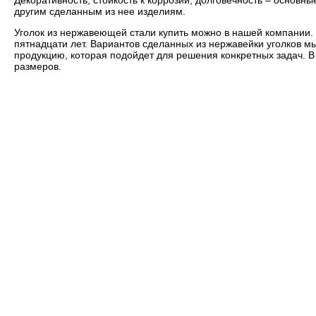
Декоративность, стойкость к коррозии, долговечность – основн
другим сделанным из нее изделиям.
Уголок из нержавеющей стали купить можно в нашей компании.
пятнадцати лет. Вариантов сделанных из нержавейки уголков м
продукцию, которая подойдет для решения конкретных задач. В
размеров.