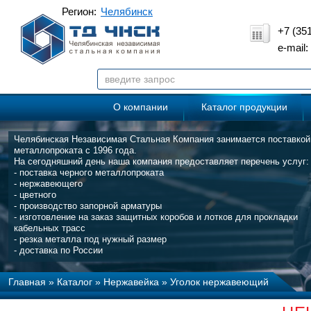
Регион:
Челябинск
+7 (35
e-mail
О компании
Каталог продукции
Челябинская Независимая Стальная Компания занимается поставкой
металлопроката с 1996 года.
На сегодняшний день наша компания предоставляет перечень услуг:
- поставка черного металлопроката
- нержавеющего
- цветного
- производство запорной арматуры
- изготовление на заказ защитных коробов и лотков для прокладки
кабельных трасс
- резка металла под нужный размер
- доставка по России
Главная
»
Каталог
»
Нержавейка
»
Уголок нержавеющий