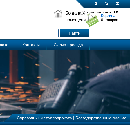
Богдана Хмельницкого, 15
Корзина
помещение 5
0
товаров
плата
Контакты
Схема проезда
Справочник металлопроката
|
Благодарственные письма