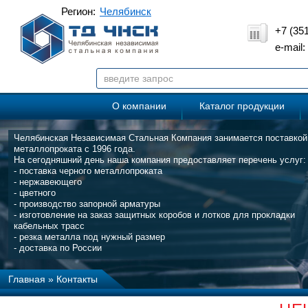
Регион:
Челябинск
+7 (35
e-mail
О компании
Каталог продукции
Челябинская Независимая Стальная Компания занимается поставкой
металлопроката с 1996 года.
На сегодняшний день наша компания предоставляет перечень услуг:
- поставка черного металлопроката
- нержавеющего
- цветного
- производство запорной арматуры
- изготовление на заказ защитных коробов и лотков для прокладки
кабельных трасс
- резка металла под нужный размер
- доставка по России
Главная
»
Контакты