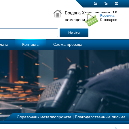
Богдана Хмельницкого, 15
Корзина
помещение 5
0
товаров
плата
Контакты
Схема проезда
Справочник металлопроката
|
Благодарственные письма