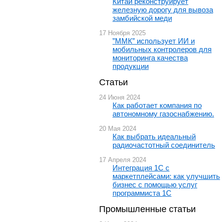
Китай реконструирует
железную дорогу для вывоза
замбийской меди
17 Ноября 2025
”ММК” использует ИИ и
мобильных контролеров для
мониторинга качества
продукции
Статьи
24 Июня 2024
Как работает компания по
автономному газоснабжению.
20 Мая 2024
Как выбрать идеальный
радиочастотный соединитель
17 Апреля 2024
Интеграция 1С с
маркетплейсами: как улучшить
бизнес с помощью услуг
программиста 1С
Промышленные статьи