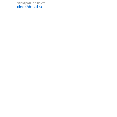
электронная почта
chnsk2@mail.ru