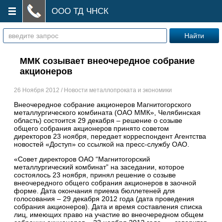
ООО ТД ЧНСК
ММК созывает внеочередное собрание
акционеров
26 Ноября 2012 / Новости металлопроката и экономики
Внеочередное собрание акционеров Магнитогорского
металлургического комбината (ОАО ММК», Челябинская
область) состоится 29 декабря – решение о созыве
общего собрания акционеров принято советом
директоров 23 ноября, передает корреспондент Агентства
новостей «Доступ» со ссылкой на пресс-службу ОАО.
«Совет директоров ОАО “Магнитогорский
металлургический комбинат” на заседании, которое
состоялось 23 ноября, принял решение о созыве
внеочередного общего собрания акционеров в заочной
форме. Дата окончания приема бюллетеней для
голосования – 29 декабря 2012 года (дата проведения
собрания акционеров). Дата и время составления списка
лиц, имеющих право на участие во внеочередном общем