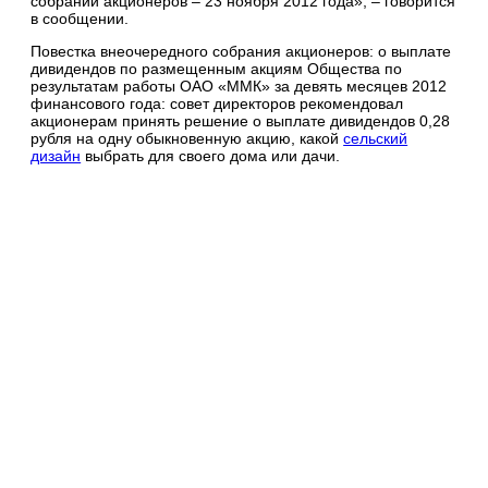
собрании акционеров – 23 ноября 2012 года», – говорится
в сообщении.
Повестка внеочередного собрания акционеров: о выплате
дивидендов по размещенным акциям Общества по
результатам работы ОАО «ММК» за девять месяцев 2012
финансового года: совет директоров рекомендовал
акционерам принять решение о выплате дивидендов 0,28
рубля на одну обыкновенную акцию, какой
сельский
дизайн
выбрать для своего дома или дачи.