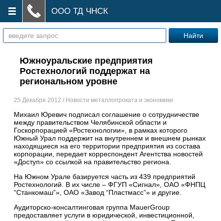
ООО ТД ЧНСК
Южноуральские предприятия
Ростехнологий поддержат на
региональном уровне
25 Декабря 2012 / Новости металлопроката и экономики
Михаил Юревич подписал соглашение о сотрудничестве
между правительством Челябинской области и
Госкорпорацией «Ростехнологии», в рамках которого
Южный Урал поддержит на внутреннем и внешнем рынках
находящиеся на его территории предприятия из состава
корпорации, передает корреспондент Агентства новостей
«Доступ» со ссылкой на правительство региона.
На Южном Урале базируется часть из 439 предприятий
Ростехнологий. В их числе – ФГУП «Сигнал», ОАО «ФНПЦ
“Станкомаш”», ОАО «Завод “Пластмасс”» и другие.
Аудиторско-консалтинговая группа MauerGroup
предоставляет услуги в юридической, инвестиционной,