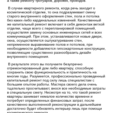
а также ремонту тротуаров, дорожек, проездов.
В случае квартирного ремонта, когда речь заходит о
косметической отделке, то она подразумевает смену
старого внутреннего оформления стен, пола и потолка
без каких-либо кардинальных изменений. Качественный
же капитальный ремонт включает в себя демонтаж ветхой
отделки, чаще всего с перепланировкой помещений,
осуществляя замену основных инженерных сетей и всех
коммуникаций. При этом, устанавливаются новые двери,
окна, осуществляется оштукатуривание стен,
непременное выравнивание полов и потолков, при
необходимости добавляются гипсокартонные конструкции,
позволяющие существенно разнообразить дизайн
внутреннего помещения.
В результате этого вы получаете безупречно
отремонтированный дом либо квартиру, способную
сохранить свою функциональность и практичность на
многие годы. Разумеется, профессионально проведенный
капитальный ремонт под силу лишь специалистам с
большим опытом работы. Мастера своего дела очень
тщательно просчитывают, внося все необходимые затраты
в специальную смету. Несмотря на то, что такой ремонт
квартиры занимает немалое количество времени и
потребует определенных финансовых затрат, после
качественно выполненной реконструкции в дальнейшем
достаточно будет обновлять интерьер лишь при помощи
косметического ремонта.