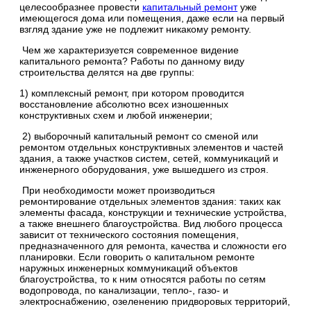
целесообразнее провести
капитальный ремонт
уже
имеющегося дома или помещения, даже если на первый
взгляд здание уже не подлежит никакому ремонту.
Чем же характеризуется современное видение
капитального ремонта? Работы по данному виду
строительства делятся на две группы:
1) комплексный ремонт, при котором проводится
восстановление абсолютно всех изношенных
конструктивных схем и любой инженерии;
2) выборочный капитальный ремонт со сменой или
ремонтом отдельных конструктивных элементов и частей
здания, а также участков систем, сетей, коммуникаций и
инженерного оборудования, уже вышедшего из строя.
При необходимости может производиться
ремонтирование отдельных элементов здания: таких как
элементы фасада, конструкции и технические устройства,
а также внешнего благоустройства. Вид любого процесса
зависит от технического состояния помещения,
предназначенного для ремонта, качества и сложности его
планировки. Если говорить о капитальном ремонте
наружных инженерных коммуникаций объектов
благоустройства, то к ним относятся работы по сетям
водопровода, по канализации, тепло-, газо- и
электроснабжению, озеленению придворовых территорий,