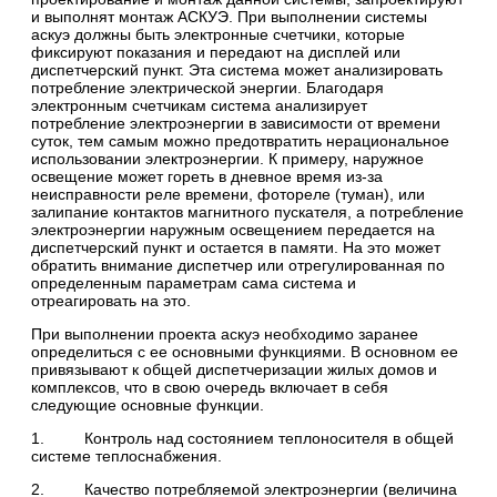
и выполнят монтаж АСКУЭ. При выполнении системы
аскуэ должны быть электронные счетчики, которые
фиксируют показания и передают на дисплей или
диспетчерский пункт. Эта система может анализировать
потребление электрической энергии. Благодаря
электронным счетчикам система анализирует
потребление электроэнергии в зависимости от времени
суток, тем самым можно предотвратить нерациональное
использовании электроэнергии. К примеру, наружное
освещение может гореть в дневное время из-за
неисправности реле времени, фотореле (туман), или
залипание контактов магнитного пускателя, а потребление
электроэнергии наружным освещением передается на
диспетчерский пункт и остается в памяти. На это может
обратить внимание диспетчер или отрегулированная по
определенным параметрам сама система и
отреагировать на это.
При выполнении проекта аскуэ необходимо заранее
определиться с ее основными функциями. В основном ее
привязывают к общей диспетчеризации жилых домов и
комплексов, что в свою очередь включает в себя
следующие основные функции.
1. Контроль над состоянием теплоносителя в общей
системе теплоснабжения.
2. Качество потребляемой электроэнергии (величина