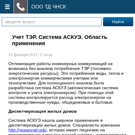
ООО ТД ЧНСК
Учет ТЭР. Система АСКУЭ. Область
применения
15 Декабря 2013 / Статьи
Оптимизация работы инженерных коммуникаций не
возможна без анализа потребления ТЭР (топливно-
энергетические ресурсы). Это потребление воды, тепла и
электроэнергии коммерческими учетами или
техноучетами. Для полноценного анализа была
разработана система АСКУЭ (автоматическая система
контроля и учета электроэнергии). При помощи этой
системы контролируется расход электроэнергии на
производственные нужды, общедомовые и бытовые.
Диспетчеризация жилых домов
Система АСКУЭ нашла широкое применение в
диспетчеризации жилых домов. Специалисты компании
http://техноучёт.рф/
, которая имеет лицензию на
проектирование и монтаж данной системы, запроектируют