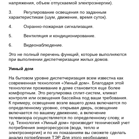
напряжения, объем отпускаемой электроэнергии).
3. Регулирование освещения по заданным
характеристикам (шум, движение, время суток).
4. Охранно-пожарная сигнализация.
5. Вентиляция и кондиционирование.
6. Видеонаблюдение.
Это не полный перечень функций, которые выполняются
при выполнении диспетчеризации жилых домов.
Умный дом
На бытовом уровне диспетчеризация всем известна как
современная технология «Умный дом». Благодаря этой
технологии проживание в доме становится еще более
комфортным. Это регулировка сплит-систем, климат
контроля или освещения бассейна под ваши требования.
К примеру, освещение возле вашего дома включается по
определенному уровню, открывая дверь, освещение
включается по вашему движению, а включение
телевизора осуществляется по определенному слову, и
т.д. Технология «Умный дом» производит технический учет
потребления энергоресурсов (вода, тепло и
электроэнергия) и по их показаниям вы сможете сделать
анализ потребления ТЭР. Для этого необходимо