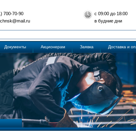
1) 700-70-90
с 09:00 до 18:00
: chnsk@mail.ru
в будние дни
Документы
Акционерам
Заявка
Доставка и о
евера и