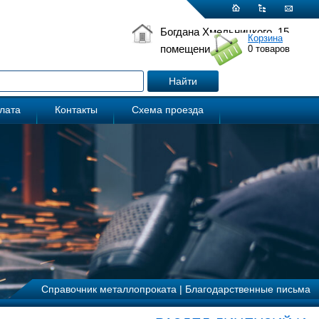
Богдана Хмельницкого, 15
Корзина
помещение 5
0
товаров
плата
Контакты
Схема проезда
Справочник металлопроката
|
Благодарственные письма