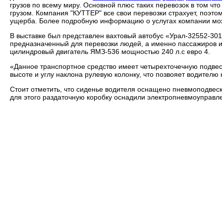
грузов по всему миру. Основной плюс таких перевозок в том чт
грузом. Компания "КУТТЕР" все свои перевозки страхует, поэтом
ущерба. Более подробную информацию о услугах компании можн
В выставке был представлен вахтовый автобус «Урал-32552-301
предназначенный для перевозки людей, а именно пассажиров и 
цилиндровый двигатель ЯМЗ-536 мощностью 240 л.с евро 4.
«Данное транспортное средство имеет четырехточечную подве
высоте и углу наклона рулевую колонку, что позвояет водителю
Стоит отметить, что сиденье водителя оснащено пневмоподвес
для этого раздаточную коробку оснадили электропневмоуправле