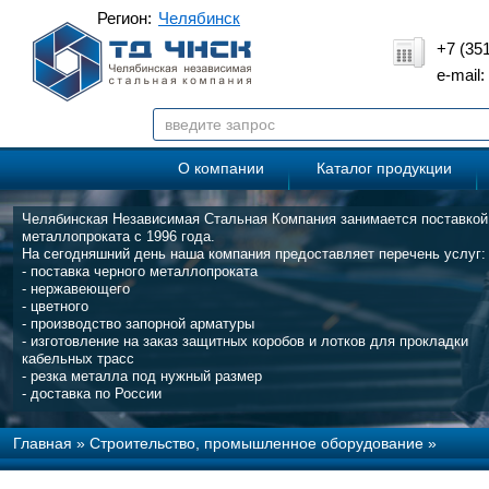
Регион:
Челябинск
+7 (35
e-mail
О компании
Каталог продукции
Челябинская Независимая Стальная Компания занимается поставкой
металлопроката с 1996 года.
На сегодняшний день наша компания предоставляет перечень услуг:
- поставка черного металлопроката
- нержавеющего
- цветного
- производство запорной арматуры
- изготовление на заказ защитных коробов и лотков для прокладки
кабельных трасс
- резка металла под нужный размер
- доставка по России
Главная
»
Строительство, промышленное оборудование
»
Принцип действия платформенных весов