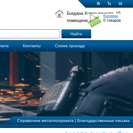
Богдана Хмельницкого, 15
Корзина
помещение 5
0
товаров
плата
Контакты
Схема проезда
Справочник металлопроката
|
Благодарственные письма