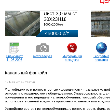
ЦЕ
Лист 3,0 мм ст.
20Х23Н18
1000х2000мм
450000 р/т
Прайс-лист
Фотогалерея
Информация
География
11.06.2026
о скидках
поставок
Канальный фанкойл
19 Мая 2014 / Статьи
Фанкойлами или вентиляторными доводчиками называют устрой
относят к климатическому оборудованию. Универсальность фан
помещения и его передаче на теплообменник, который обеспеч
использовать свежий воздух из приточных установок или кондиц
Устройство состоит из теплообменника с вентилятором, фильтр