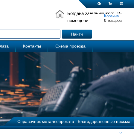
Богдана Хмельницкого, 15
Корзина
помещение 5
0
товаров
плата
Контакты
Схема проезда
Справочник металлопроката
|
Благодарственные письма