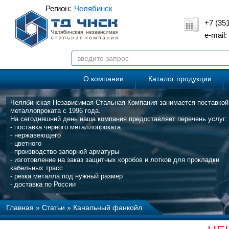
Регион:
Челябинск
+7 (35
e-mail
О компании
Каталог продукции
Челябинская Независимая Стальная Компания занимается поставкой
металлопроката с 1996 года.
На сегодняшний день наша компания предоставляет перечень услуг:
- поставка черного металлопроката
- нержавеющего
- цветного
- производство запорной арматуры
- изготовление на заказ защитных коробов и лотков для прокладки
кабельных трасс
- резка металла под нужный размер
- доставка по России
Главная
»
Статьи
»
Канальный фанкойл