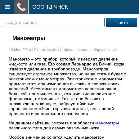
ООО ТД ЧНСК
Манометры
19 Мая 2014 / Строительство, промышленное оборудование
Манометр – это прибор, который измеряет давление
жидкости или газа. Его создал Леонардо да Винчи, когда
измерял давление в трубопроводе. Манометров
существует огромное множество, но наша статья будет о
электрических манометрах. Электрические манометры
применяются для измерения высоких и сверхвысоких
давлений. Ассортимент манометров давления очень
большой: промышленные, газовые, гидравлические,
фреоновые, аммиачные. Так же они бывают в
нержавеющем корпусе, виброустойчивые,
коррозионностойкие, взрывозащитные, повышеной
прочности и специального назначения.
На данном сайте вы сможете приобрести
манометры
различного типа для самых различных нужд.
Особое внимание хочется уделить манометру