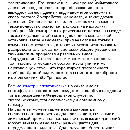
электрические. Его назначение – измерение избыточного
давления сред, после чего преобразование его в
выходной сигнал. Данный вид манометра содержит в
своём составе 2 устройства: манометр, а также датчик
давления. Это позволит не только сэкономить время, а
также полностью исключает расходы на настройку
приборов. Манометр с электрическим сигналом на выходе
так же визуально отображает давление в месте своей
установки. Такие манометры применяются не только в
комунальном хозяйстве, а также их можно использовать в
распределительных сетях, системах общего управления
техническими процессами различных видов
оборудования. Стёкла в таком манометре ивстроены
технические, а механизм состоит из латуни или же
нержавеющей стали, что гарантирует долговечность
прибора. Данный вид манометра вы можете приобрести
на этом сайте - http://jumas.ru/.
Все
манометры электрические
на сайте имеют
сертификаты соответствия, свидетельства об утверждении
типа и разрешение Федеральной службы по
экологическому, технологическому и автономному
надзору.
На сайте вы можете так же найти манометры
специального назначения для производств, связаных с
химической промышленностью и очень высоких давлений.
Можно заказать манометры разных цветов для
определённого вида газа. Для получения более точной