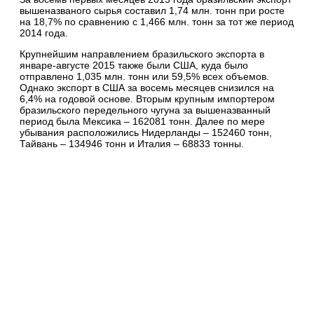
вышеназваного сырья составил 1,74 млн. тонн при росте
на 18,7% по сравнению с 1,466 млн. тонн за тот же период
2014 года.
Крупнейшим направлением бразильского экспорта в
январе-августе 2015 также были США, куда было
отправлено 1,035 млн. тонн или 59,5% всех объемов.
Однако экспорт в США за восемь месяцев снизился на
6,4% на годовой основе. Вторым крупным импортером
бразильского передельного чугуна за вышеназванный
период была Мексика – 162081 тонн. Далее по мере
убывания расположились Нидерланды – 152460 тонн,
Тайвань – 134946 тонн и Италия – 68833 тонны.