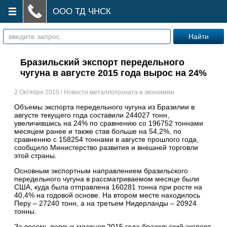
ООО ТД ЧНСК
Бразильский экспорт передельного
чугуна в августе 2015 года вырос на 24%
2 Октября 2015 / Новости металлопроката и экономики
Объемы экспорта передельного чугуна из Бразилии в
августе текущего года составили 244027 тонн,
увеличившись на 24% по сравнению со 196752 тоннами
месяцем ранее и также став больше на 54,2%, по
сравнению с 158254 тоннами в августе прошлого года,
сообщило Министерство развития и внешней торговли
этой страны.
Основным экспортным направлением бразильского
передельного чугуна в рассматриваемом месяце были
США, куда была отправлена 160281 тонна при росте на
40,4% на годовой основе. На втором месте находилось
Перу – 27240 тонн, а на третьем Нидерланды – 20924
тонны.
За восемь первых месяцев 2015 года бразильский экспорт