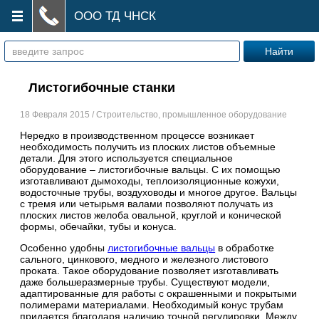
ООО ТД ЧНСК
Листогибочные станки
18 Февраля 2015 / Строительство, промышленное оборудование
Нередко в производственном процессе возникает
необходимость получить из плоских листов объемные
детали. Для этого используется специальное
оборудование – листогибочные вальцы. С их помощью
изготавливают дымоходы, теплоизоляционные кожухи,
водосточные трубы, воздуховоды и многое другое. Вальцы
с тремя или четырьмя валами позволяют получать из
плоских листов желоба овальной, круглой и конической
формы, обечайки, тубы и конуса.
Особенно удобны
листогибочные вальцы
в обработке
сального, цинкового, медного и железного листового
проката. Такое оборудование позволяет изготавливать
даже большеразмерные трубы. Существуют модели,
адаптированные для работы с окрашенными и покрытыми
полимерами материалами. Необходимый конус трубам
придается благодаря наличию точной регулировки. Между