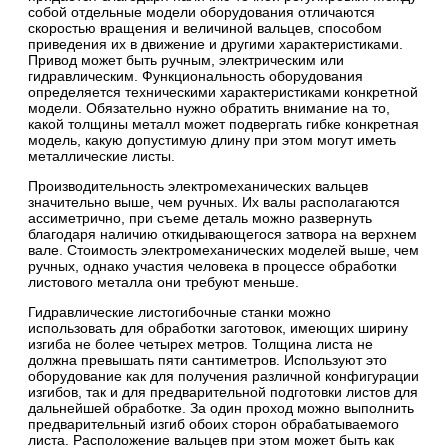
собой отдельные модели оборудования отличаются
скоростью вращения и величиной вальцев, способом
приведения их в движение и другими характеристиками.
Привод может быть ручным, электрическим или
гидравлическим. Функциональность оборудования
определяется техническими характеристиками конкретной
модели. Обязательно нужно обратить внимание на то,
какой толщины металл может подвергать гибке конкретная
модель, какую допустимую длину при этом могут иметь
металлические листы.
Производительность электромеханических вальцев
значительно выше, чем ручных. Их валы располагаются
ассиметрично, при съеме деталь можно развернуть
благодаря наличию откидывающегося затвора на верхнем
вале. Стоимость электромеханических моделей выше, чем
ручных, однако участия человека в процессе обработки
листового металла они требуют меньше.
Гидравлические листогибочные станки можно
использовать для обработки заготовок, имеющих ширину
изгиба не более четырех метров. Толщина листа не
должна превышать пяти сантиметров. Используют это
оборудование как для получения различной конфигурации
изгибов, так и для предварительной подготовки листов для
дальнейшей обработке. За один проход можно выполнить
предварительный изгиб обоих сторон обрабатываемого
листа. Расположение вальцев при этом может быть как