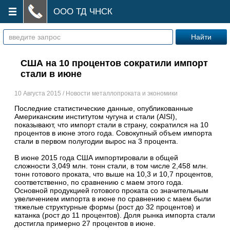
ООО ТД ЧНСК
США на 10 процентов сократили импорт
стали в июне
10 Августа 2015 / Новости металлопроката и экономики
Последние статистические данные, опубликованные
Американским институтом чугуна и стали (AISI),
показывают, что импорт стали в страну, сократился на 10
процентов в июне этого года. Совокупный объем импорта
стали в первом полугодии вырос на 3 процента.
В июне 2015 года США импортировали в общей
сложности 3,049 млн. тонн стали, в том числе 2,458 млн.
тонн готового проката, что выше на 10,3 и 10,7 процентов,
соответственно, по сравнению с маем этого года.
Основной продукцией готового проката со значительным
увеличением импорта в июне по сравнению с маем были
тяжелые структурные формы (рост до 32 процентов) и
катанка (рост до 11 процентов). Доля рынка импорта стали
достигла примерно 27 процентов в июне.