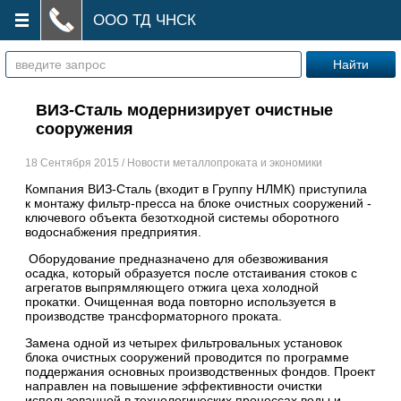
ООО ТД ЧНСК
ВИЗ-Сталь модернизирует очистные
сооружения
18 Сентября 2015 / Новости металлопроката и экономики
Компания
ВИЗ-Сталь
(входит в Группу
НЛМК
) приступила
к монтажу фильтр-пресса на блоке очистных сооружений -
ключевого объекта безотходной системы оборотного
водоснабжения предприятия.
Оборудование предназначено для обезвоживания
осадка, который образуется после отстаивания стоков с
агрегатов выпрямляющего отжига цеха холодной
прокатки. Очищенная вода повторно используется в
производстве трансформаторного проката.
Замена одной из четырех фильтровальных установок
блока очистных сооружений проводится по программе
поддержания основных производственных фондов. Проект
направлен на повышение эффективности очистки
использованной в технологических процессах воды и