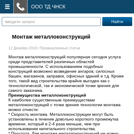
ООО ТД ЧНСК
Монтаж металлоконструкций
12 Декабря 2016 / Промышленные статьи
Монтаж металлоконструкций популярная сегодня услуга
среди представителей различных областей
промышленности. С использованием подобных
конструкций возможно возведение ангаров, силосных
башен, магазинов, заправок, офисных зданий и т.д. Кроме
того, такой вид строительства крайне выгоден как с
технологической, так и экономической точки зрения для
самого заказчика.
Преимущества металлоконструкций
К наиболее существенным преимуществам
металлоконструкций с точки зрения технологии монтажа
можно отнести:
* Скорость монтажа. Металлоконструкции могут быть
установлены в течение довольно короткого промежутка
времени, который в 2-4 раза меньше, чем при
использовании капитального строительства.
* Простота. Для монтажа металлоконструкций не нужно