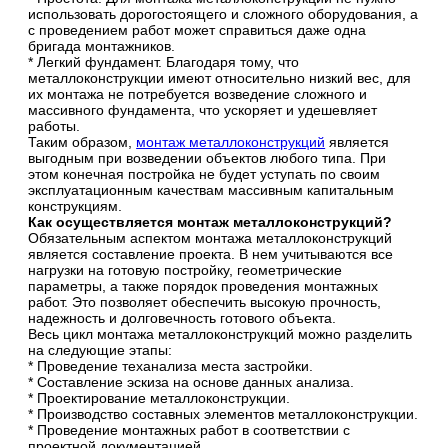
использовать дорогостоящего и сложного оборудования, а
с проведением работ может справиться даже одна
бригада монтажников.
* Легкий фундамент. Благодаря тому, что
металлоконструкции имеют относительно низкий вес, для
их монтажа не потребуется возведение сложного и
массивного фундамента, что ускоряет и удешевляет
работы.
Таким образом,
монтаж металлоконструкций
является
выгодным при возведении объектов любого типа. При
этом конечная постройка не будет уступать по своим
эксплуатационным качествам массивным капитальным
конструкциям.
Как осуществляется монтаж металлоконструкций?
Обязательным аспектом монтажа металлоконструкций
является составление проекта. В нем учитываются все
нагрузки на готовую постройку, геометрические
параметры, а также порядок проведения монтажных
работ. Это позволяет обеспечить высокую прочность,
надежность и долговечность готового объекта.
Весь цикл монтажа металлоконструкций можно разделить
на следующие этапы:
* Проведение теханализа места застройки.
* Составление эскиза на основе данных анализа.
* Проектирование металлоконструкции.
* Производство составных элементов металлоконструкции.
* Проведение монтажных работ в соответствии с
проектной документацией.