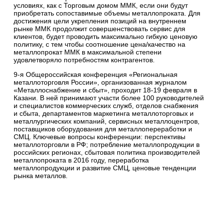
условиях, как с Торговым домом ММК, если они будут
приобретать сопоставимые объемы металлопроката. Для
достижения цели укрепления позиций на внутреннем
рынке ММК продолжит совершенствовать сервис для
клиентов, будет проводить максимально гибкую ценовую
политику, с тем чтобы соотношение цена/качество на
металлопрокат ММК в максимальной степени
удовлетворяло потребностям контрагентов.
9-я Общероссийская конференция «Региональная
металлоторговля России», организованная журналом
«Металлоснабжение и сбыт», проходит 18-19 февраля в
Казани. В ней принимают участи более 100 руководителей
и специалистов коммерческих служб, отделов снабжения
и сбыта, департаментов маркетинга металлоторговых и
металлургических компаний, сервисных металлоцентров,
поставщиков оборудования для металлопереработки и
СМЦ. Ключевые вопросы конференции: перспективы
металлоторговли в РФ; потребление металлопродукции в
российских регионах, сбытовая политика производителей
металлопроката в 2016 году, переработка
металлопродукции и развитие СМЦ, ценовые тенденции
рынка металлов.