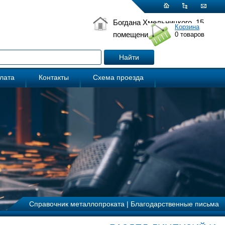
Богдана Хмельницкого, 15
Корзина
помещение 5
0
товаров
плата
Контакты
Схема проезда
Справочник металлопроката
|
Благодарственные письма