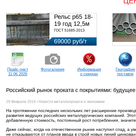
ЦЕ
Рельс р65 18-
19 год 12,5м
ГОСТ 51685-2013
69000 руб/т
Прайс-лист
Фотогалерея
Информация
География
11.06.2026
о скидках
поставок
Российский рынок проката с покрытиями: будущее
29 Февраля 2016 / Новости металлопроката и экономики
На протяжении последних нескольких лет расширение производ
развития ведущих российских металлургических компаний. Это
добавленную стоимость, постоянный рост потребления, значи
Даже сейчас, когда на отечественном рынке наступил спад, а у
не отказываются от планов ввода в строй новых линий цинкова