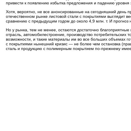
привести к появлению избытка предложения и падению уровня 
Хотя, вероятно, не все анонсированные на сегодняшний день п
отечественном рынке листовой стали с покрытиями выглядит вес
сравнению с предыдущим годом до около 4,9 млн. т. И прогноз
Но у рынка, тем не менее, остаются достаточно благоприятные
отрасль, автомобилестроение, производство потребительских 
возможности, и такие материалы им во все больших объемах го
с покрытиями нынешний кризис — не более чем остановка (прав
сталь и продукцию с полимерным покрытием по-прежнему имее