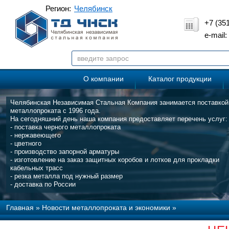
Регион:
Челябинск
+7 (35
e-mail
О компании
Каталог продукции
Челябинская Независимая Стальная Компания занимается поставкой
металлопроката с 1996 года.
На сегодняшний день наша компания предоставляет перечень услуг:
- поставка черного металлопроката
- нержавеющего
- цветного
- производство запорной арматуры
- изготовление на заказ защитных коробов и лотков для прокладки
кабельных трасс
- резка металла под нужный размер
- доставка по России
Главная
»
Новости металлопроката и экономики
»
Российский рынок проката с покрытиями: будущее определяется