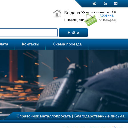
Богдана Хмельницкого, 15
Корзина
помещение 5
0
товаров
плата
Контакты
Схема проезда
Справочник металлопроката
|
Благодарственные письма