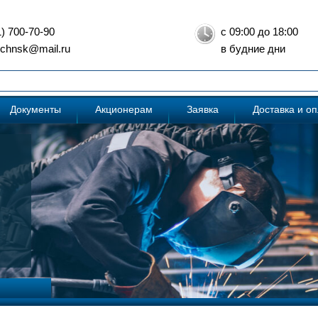
1) 700-70-90
с 09:00 до 18:00
: chnsk@mail.ru
в будние дни
Документы
Акционерам
Заявка
Доставка и о
роэнергию