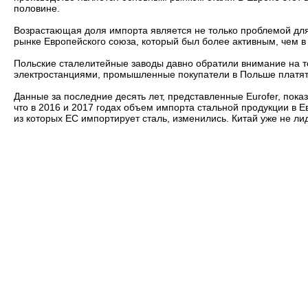
половине.
Возрастающая доля импорта является не только проблемой для
рынке Европейского союза, который был более активным, чем 
Польские сталелитейные заводы давно обратили внимание на то
электростанциями, промышленные покупатели в Польше платят 
Данные за последние десять лет, представленные Eurofer, пока
что в 2016 и 2017 годах объем импорта стальной продукции в Е
из которых ЕС импортирует сталь, изменились. Китай уже не ли