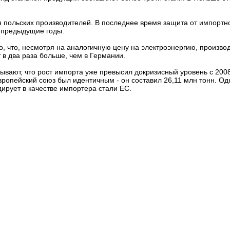
 польских производителей. В последнее время защита от импортн
в предыдущие годы.
, что, несмотря на аналогичную цену на электроэнергию, произв
в два раза больше, чем в Германии.
зывают, что рост импорта уже превысил докризисный уровень с 2008
вропейский союз был идентичным - он составил 26,11 млн тонн. Од
дирует в качестве импортера стали ЕС.