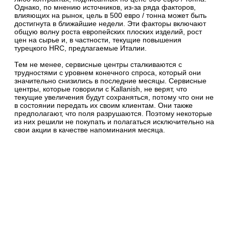
Однако, по мнению источников, из-за ряда факторов,
влияющих на рынок, цель в 500 евро / тонна может быть
достигнута в ближайшие недели. Эти факторы включают
общую волну роста европейских плоских изделий, рост
цен на сырье и, в частности, текущие повышения
турецкого HRC, предлагаемые Италии.
Тем не менее, сервисные центры сталкиваются с
трудностями с уровнем конечного спроса, который они
значительно снизились в последние месяцы. Сервисные
центры, которые говорили с Kallanish, не верят, что
текущие увеличения будут сохраняться, потому что они не
в состоянии передать их своим клиентам. Они также
предполагают, что поля разрушаются. Поэтому некоторые
из них решили не покупать и полагаться исключительно на
свои акции в качестве напоминания месяца.