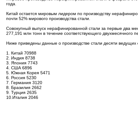
года.
Китай остается мировым лидером по производству нерафиниров
почти 52% мирового производства стали.
Совокупный выпуск нерафинированной стали за первые два меся
277,191 млн тонн в течение соответствующего двухмесячного пе
Ниже приведены данные о производстве стали десяти ведущих с
1. Китай 70988
2. Индия 8738
3. Япония 7743
4. США 6896
5. Южная Корея 5471
6. Россия 5230
7. Германия 3120
8. Бразилия 2662
9. Турция 2635
10.Италия 2046