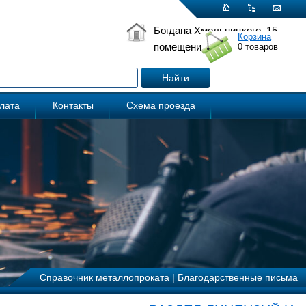
Богдана Хмельницкого, 15
Корзина
помещение 5
0
товаров
плата
Контакты
Схема проезда
Справочник металлопроката
|
Благодарственные письма