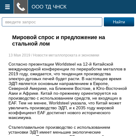
ООО ТД ЧНСК
Мировой спрос и предложение на
стальной лом
13 Мая 2019 / Новости металлопроката и экономики
Согласно презентации Worldsteel на 12-й Китайской
международной конференции по переработке металлов в
2019 году, ожидается, что тенденция производства
электро-дуговых печей будет расти. В настоящее время
ЭДП является основным направлением в Европе,
Северной Америке, на Ближнем Востоке, в Юго-Восточной
Азии и Африке. Китай по-прежнему ориентируется на
производство с использованием средств, не входящих в
EAF. Тем не менее, Worldsteel указала, что Китай может
увеличить производство ЭДП, и к 2035 году мировой
коэффициент EAF достигнет нового исторического
максимума.
Сталеплавильное производство с использованием
установки ЭДП имеет меньшие экологические