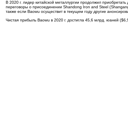
В 2020 г. лидер китайской металлургии продолжил приобретать 
переговоры о присоединении Shandong Iron and Steel (Shangang),
также если
Baowu
осуществит в текущем году другие анонсиров
Чистая прибыль
Baowu
в 2020 г. достигла 45,6 млрд. юаней (
$
6,