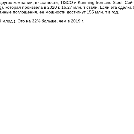
другие компании, в частности,
TISCO
и Kunming Iron and Steel. Сей
 которая произвела в 2020 г. 16,27 млн. т стали. Если эта сделка 
анные поглощения, ее мощности достигнут 155 млн. т в год.
9 млрд.). Это на 32% больше, чем в 2019 г.