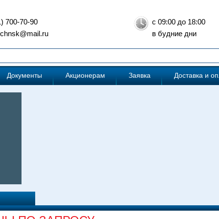
1) 700-70-90
с 09:00 до 18:00
: chnsk@mail.ru
в будние дни
Документы
Акционерам
Заявка
Доставка и о