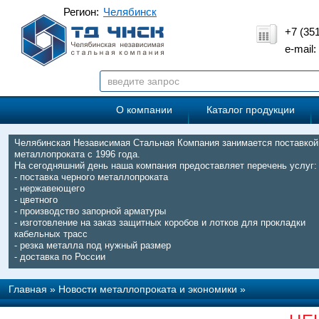
Регион:
Челябинск
+7 (35
e-mail
О компании
Каталог продукции
Челябинская Независимая Стальная Компания занимается поставкой
металлопроката с 1996 года.
На сегодняшний день наша компания предоставляет перечень услуг:
- поставка черного металлопроката
- нержавеющего
- цветного
- производство запорной арматуры
- изготовление на заказ защитных коробов и лотков для прокладки
кабельных трасс
- резка металла под нужный размер
- доставка по России
Главная
»
Новости металлопроката и экономики
»
Китайская Baowu произвела в 2020 г. 115 млн. т стали