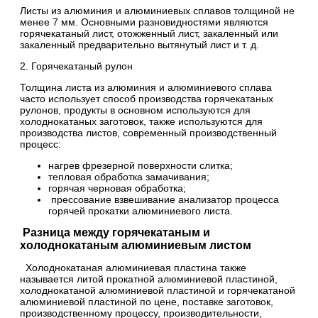
Листы из алюминия и алюминиевых сплавов толщиной не
менее 7 мм. Основными разновидностями являются
горячекатаный лист, отожженный лист, закаленный или
закаленный предварительно вытянутый лист и т. д.
2. Горячекатаный рулон
Толщина листа из алюминия и алюминиевого сплава
часто использует способ производства горячекатаных
рулонов, продукты в основном используются для
холоднокатаных заготовок, также используются для
производства листов, современный производственный
процесс:
нагрев фрезерной поверхности слитка;
тепловая обработка замачивания;
горячая черновая обработка;
прессование взвешивание анализатор процесса
горячей прокатки алюминиевого листа.
Разница между горячекатаным и
холоднокатаным алюминиевым листом
Холоднокатаная алюминиевая пластина также
называется литой прокатной алюминиевой пластиной,
холоднокатаной алюминиевой пластиной и горячекатаной
алюминиевой пластиной по цене, поставке заготовок,
производственному процессу, производительности,