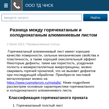
ООО ТД ЧНСК
Разница между горячекатаным и
холоднокатаным алюминиевым листом
2 Июля 2021 / Промышленные статьи
Горячекатаный алюминиевый лист имеет хорошее
качество поверхности, сильные механические свойства и
пластичность, а также хороший окислительный эффект.
Некоторые дефекты, такие как пористость, усадочная
полость и межкристаллитные микротрещины, можно
сваривать горячей прокаткой, что не вызовет дефектов
при последующей обработке. Приобрести листовой
металлопрокат можно на
https://www.rusmetprom.ru/metalls/
. Ниже подробнее
рассмотрим основные характеристики горячекатаного
и холоднокатаного алюминиевого листа.
Классификация горячекатаного проката
Горячекатаный толстый лист