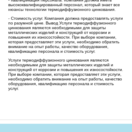
- Квалификация персонала. Компания должна иметь
высококвалифицированный персонал, который знает все
нюансы технологии термодиффузионного цинкования.
- Стоимость услуг. Компания должна предоставлять услуги
по разумной цене. Вывод Услуги термодиффузионного
цинкования являются необходимыми для защиты
металлических изделий и конструкций от коррозии и
повышения их износостойкости. При выборе компании,
которая предоставляет эти услуги, необходимо обратить
внимание на опыт работы, качество оборудования,
квалификацию персонала и стоимость услуг.
Услуги термодиффузионного цинкования являются
необходимыми для защиты металлических изделий и
конструкций от коррозии и повышения их износостойкости.
При выборе компании, которая предоставляет эти услуги,
необходимо обратить внимание на опыт работы, качество
оборудования, квалификацию персонала и стоимость
услуг.
© 2026 ТД «ЧНСК»
chnsk.ru
разработка
РАПИРА
Продвижение сайта: