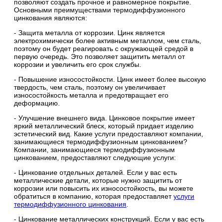
позволяют создать прочное и равномерное покрытие.
Основными преимуществами термодиффузионного
цинкования являются:
- Защита металла от коррозии. Цинк является
электрохимически более активным металлом, чем сталь,
поэтому он будет реагировать с окружающей средой в
первую очередь. Это позволяет защитить металл от
коррозии и увеличить его срок службы.
- Повышение износостойкости. Цинк имеет более высокую
твердость, чем сталь, поэтому он увеличивает
износостойкость металла и предотвращает его
деформацию.
- Улучшение внешнего вида. Цинковое покрытие имеет
яркий металлический блеск, который придает изделию
эстетический вид.
Какие услуги предоставляют компании,
занимающиеся термодиффузионным цинкованием?
Компании, занимающиеся термодиффузионным
цинкованием, предоставляют следующие услуги:
- Цинкование отдельных деталей. Если у вас есть
металлические детали, которые нужно защитить от
коррозии или повысить их износостойкость, вы можете
обратиться в компанию, которая предоставляет
услуги
термодиффузионного цинкования
.
- Цинкование металлических конструкций. Если у вас есть