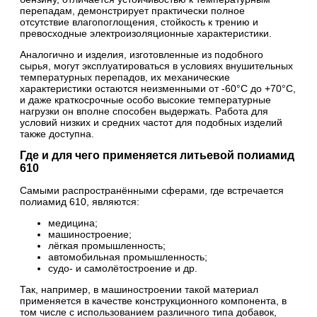
перепадам, демонстрирует практически полное
отсутствие влагопоглощения, стойкость к трению и
превосходные электроизоляционные характеристики.
Аналогично и изделия, изготовленные из подобного
сырья, могут эксплуатироваться в условиях внушительных
температурных перепадов, их механические
характеристики остаются неизменными от -60°C до +70°C,
и даже краткосрочные особо высокие температурные
нагрузки он вполне способен выдержать. Работа для
условий низких и средних частот для подобных изделий
также доступна.
Где и для чего применяется литьевой полиамид
610
Самыми распространёнными сферами, где встречается
полиамид 610, являются:
медицина;
машиностроение;
лёгкая промышленность;
автомобильная промышленность;
судо- и самолётостроение и др.
Так, например, в машиностроении такой материал
применяется в качестве конструкционного компонента, в
том числе с использованием различного типа добавок,