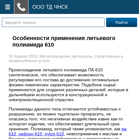
ООО ТД ЧНСК
Особенности применения литьевого
полиамида 610
10 Апреля 2023 / Металлоизделия, материалы, строительные и
промышленные услуги
Происхождение литьевого полиамида ПА 610
синтетическое, что обеспечивает возможность
регулировки его состава до достижения оптимальных
физико-химических характеристик. Подобное сырьё
применяется для создания различных деталей, которые в
дальнейшем используются в конструкционной и
электроизоляционной отраслях.
Полиамиды данного типа отличаются устойчивостью к
разрушению, их можно тщательно прокрасить, не
опасаясь того, что негативное воздействие извне как-то
испортит изделие, что обеспечивает длительный срок
хранения. Полиамид, который также упоминается, как
pa
610, нейлон 610, nylon 610
, невосприимчив к маслам и
бензину, отличается устойчивостью к температурным