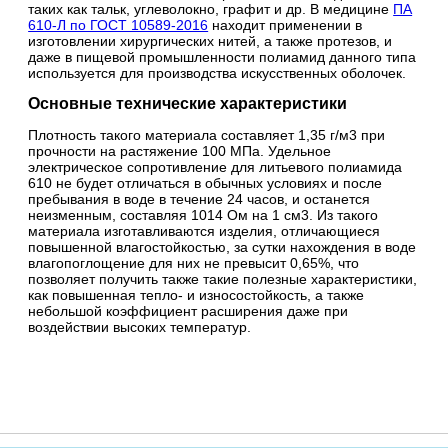
таких как тальк, углеволокно, графит и др. В медицине
ПА
610-Л по ГОСТ 10589-2016
находит применении в
изготовлении хирургических нитей, а также протезов, и
даже в пищевой промышленности полиамид данного типа
используется для производства искусственных оболочек.
Основные технические характеристики
Плотность такого материала составляет 1,35 г/м3 при
прочности на растяжение 100 МПа. Удельное
электрическое сопротивление для литьевого полиамида
610 не будет отличаться в обычных условиях и после
пребывания в воде в течение 24 часов, и останется
неизменным, составляя 1014 Ом на 1 см3. Из такого
материала изготавливаются изделия, отличающиеся
повышенной влагостойкостью, за сутки нахождения в воде
влагопоглощение для них не превысит 0,65%, что
позволяет получить также такие полезные характеристики,
как повышенная тепло- и износостойкость, а также
небольшой коэффициент расширения даже при
воздействии высоких температур.